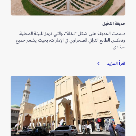
حديقة النخيل
صممت الحديقة على شكل "نخلة"، والتي ترمز للبيئة المحلية،
وتعكس الطابع التراثي الصحراوي في الإمارات، بحيث يشعر جميع
مرتادي...
حديقة
اقرأ المزيد
النخيل