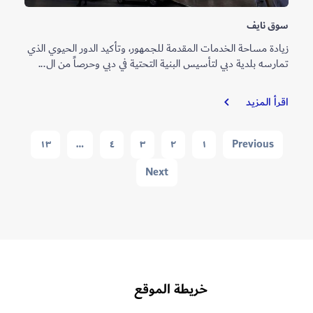
سوق نايف
زيادة مساحة الخدمات المقدمة للجمهور، وتأكيد الدور الحيوي الذي
تمارسه بلدية دبي لتأسيس البنية التحتية في دبي وحرصاً من ال...
سوق
اقرأ المزيد
نايف
Navigation
١٣
…
٤
٣
٢
١
Previous
Next
خريطة الموقع