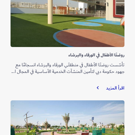
حتا
روضتَا الأطفال في الورقاء والبرشاء
تأسّست روضتَا الأطفال في منطقتَي الورقاء والبرشاء انسجامًا مع
جهود حكومة دبي لتأمين المنشآت الخدمية الأساسية في المجال ا...
روضتَا
اقرأ المزيد
الأطفال
في
الورقاء
والبرشاء