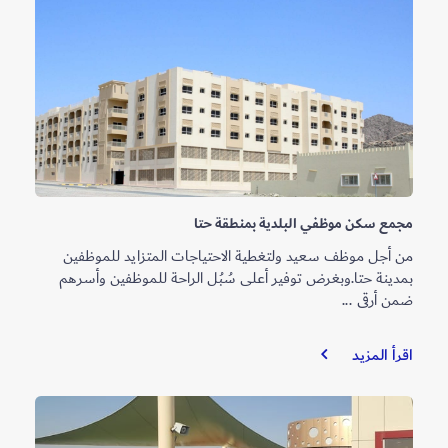
مجمع سكن موظفي البلدية بمنطقة حتا
من أجل موظف سعيد ولتغطية الاحتياجات المتزايد للموظفين
بمدينة حتا.وبغرض توفير أعلى سُبُل الراحة للموظفين وأسرهم
ضمن أرقى ...
مجمع
اقرأ المزيد
سكن
موظفي
البلدية
بمنطقة