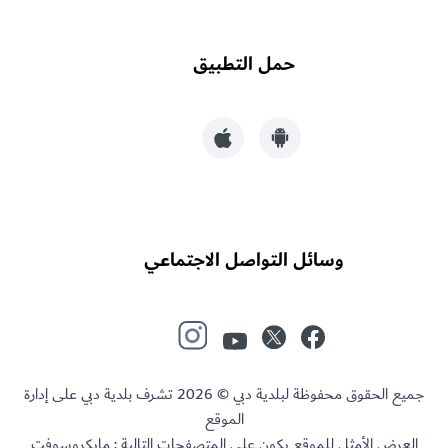
حمل التطبيق
وسائل التواصل الاجتماعي
جميع الحقوق محفوظة لبلدية دبي © 2026 تشرف بلدية دبي على إدارة
الموقع
العرض الأمثل للموقع يكون على المتصفحات التالية : مايكروسوفت