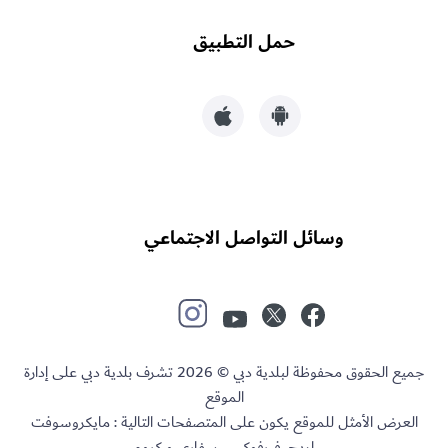
حمل التطبيق
وسائل التواصل الاجتماعي
جميع الحقوق محفوظة لبلدية دبي © 2026 تشرف بلدية دبي على إدارة
الموقع
العرض الأمثل للموقع يكون على المتصفحات التالية : مايكروسوفت
إيدج، فيرفوكس، سفاري و كروم