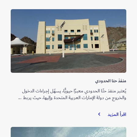
منفذ حتا الحدودي
يُعتبر منفذ حتّا الحدودي معبرًا حيويًّا، يسهّل إجراءات الدخول
والخروج من دولة الإمارات العربية المتحدة وإليها، حيث يربط ...
منفذ
اقرأ المزيد
حتا
الحدودي