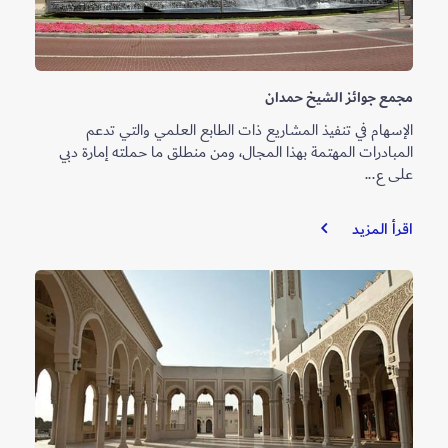
مجمع جوائز الشيخ حمدان
الإسهام في تنفيذ المشاريع ذات الطابع العلمي والتي تدعم
المبادرات المهتمة بهذا المجال، ومن منطلق ما حملته إمارة دبي
على ع...
مجمع
اقرأ المزيد
جوائز
الشيخ
حمدان