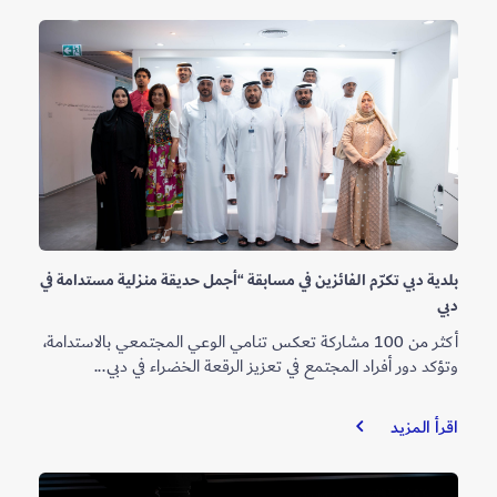
تحصد
جوائز
عالمية
ومحلية
خلال
الربع
الثاني
من
عام
2026
بلدية دبي تكرّم الفائزين في مسابقة “أجمل حديقة منزلية مستدامة في
دبي
أكثر من 100 مشاركة تعكس تنامي الوعي المجتمعي بالاستدامة،
وتؤكد دور أفراد المجتمع في تعزيز الرقعة الخضراء في دبي...
بلدية
اقرأ المزيد
دبي
تكرّم