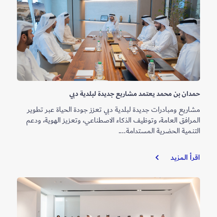
قادة
الاستدامة”
بالشراكة
مع
مجلس
دبي
للشباب
حمدان بن محمد يعتمد مشاريع جديدة لبلدية دبي
مشاريع ومبادرات جديدة لبلدية دبي تعزز جودة الحياة عبر تطوير
المرافق العامة، وتوظيف الذكاء الاصطناعي، وتعزيز الهوية، ودعم
التنمية الحضرية المستدامة....
حمدان
اقرأ المزيد
بن
محمد
يعتمد
مشاريع
جديدة