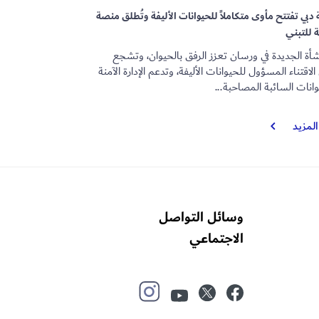
 دبي تفتتح مأوى متكاملاً للحيوانات الأليفة وتُطلق منصة
 للتبني
شأة الجديدة في ورسان تعزز الرفق بالحيوان، وتشجع
لاقتناء المسؤول للحيوانات الأليفة، وتدعم الإدارة الآمنة
انات السائبة المصاحبة...
بلدية
المزيد
دبي
تفتتح
مأوى
متكاملاً
للحيوانات
وسائل التواصل
الأليفة
وتُطلق
الاجتماعي
منصة
رقمية
للتبني