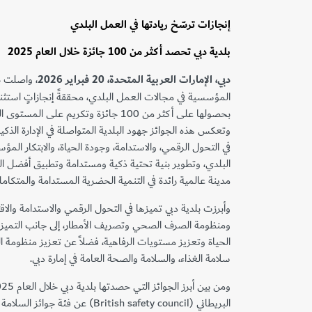
إنجازات ترسّخ ريادتها في العمل البلدي
بلدية دبي تحصد أكثر من 100 جائزة خلال العام 2025
دبي، الإمارات العربية المتحدة،
20
فبراير 2026
، واصلت ب
بحصولها على أكثر من 100 جائزة وتكريم على 
وتعكس هذه الجوائز جهود البلدية المتواصلة في الإدارة الذكي
في التحول الرقمي، والاستدامة، وجودة الحياة، والابتكار 
البلدي، وتطوير بنية تحتية ذكية ومستدامة وتطبيق أفضل ا
مدينة عالمية رائدة في التنمية الحضرية المستدامة والمتكامل
وأبرزت بلدية دبي تميزها في التحول الرقمي والاستدامة والاقت
ومنظومة الصرف الصحي وتصريف الأمطار، إلى جانب التميز
الحياة وتعزيز مستويات الرفاهية، فضلاً عن تعزيز منظومة الب
سلامة الغذاء، والسلامة والصحة العامة في إمارة دبي.
البريطاني (British safety council) عن