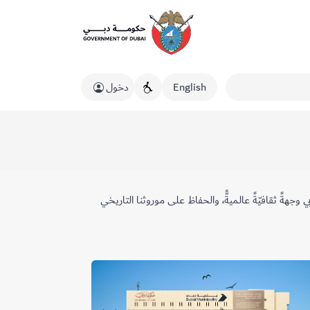
English
دخول
جهةً ثقافيّةً عالميةًّ، والحفاظ على موروثنا التاريخي