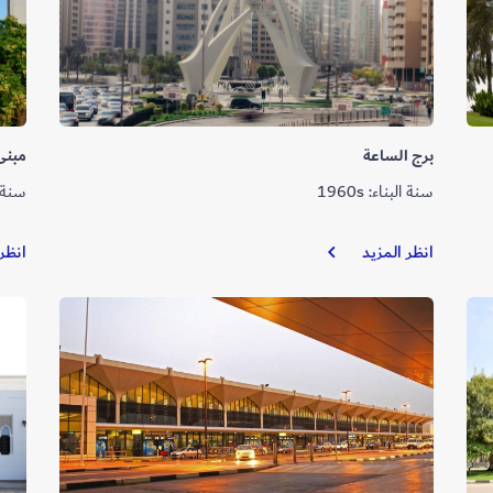
برج الساعة
مبنى 
سنة البناء: 1960s
سنة الب
برج
انظر المزيد
انظر
الساعة