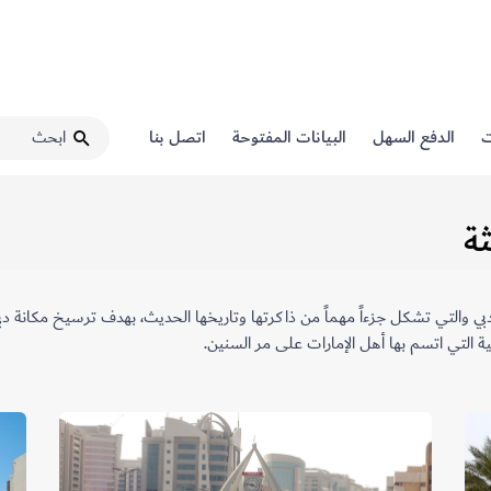
ت
الدفع السهل
البيانات المفتوحة
اتصل بنا
ثة
 دبي والتي تشكل جزءاً مهماً من ذاكرتها وتاريخها الحديث، بهدف ترسيخ مكانة دبي و
انية التي اتسم بها أهل الإمارات على مر السنين.