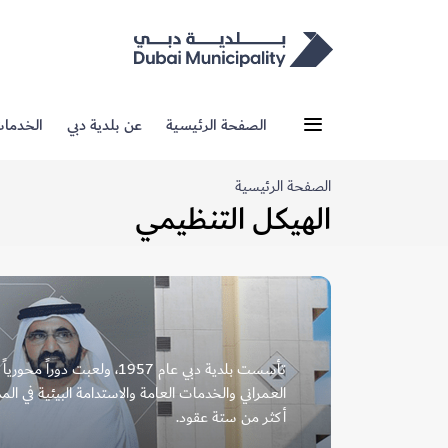
الصفحة الرئيسية
عن بلدية دبي
الخدما
الصفحة الرئيسية
الهيكل​ ​التنظيمي
تأسست بلدية دبي عام 1957، ولعبت
العمراني والخدمات العامة والاستدامة البيئية في المد
أكثر من ستة عقود.