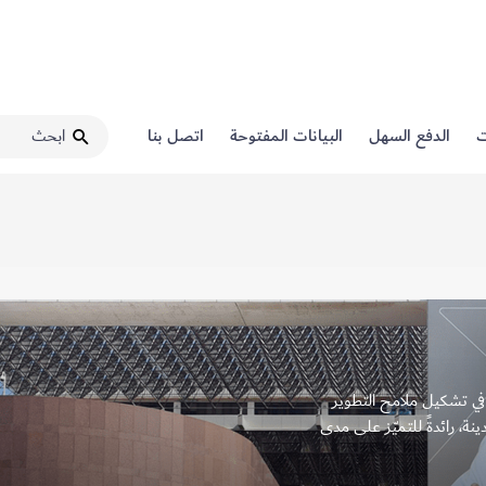
ت
الدفع السهل
البيانات المفتوحة
اتصل بنا
 دوراً محورياً في تشكيل ملامح التطوير
ينة، رائدةً للتميّز على مدى