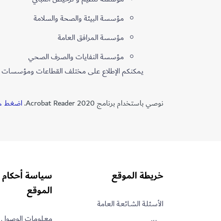
مؤسسة البيئة والصحة والسلامة
​مؤسسة المرافق العامة
مؤسسة النفايات والصرف الصحي
يمكنكم الإطلاع على مختلف القطاعات ومؤسسات ب
نوصي باستخدام برنامج Acrobat Reader 2020.
اضغط هن
خريطة الموقع
سياسة أحكام 
الموقع
الأسـئلـة الشــائعـة العامة
معـلومات الوصول 