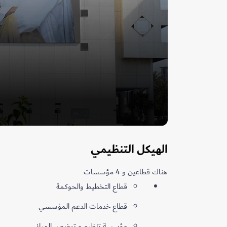
الهيكل​ ​التنظيمي
هناك قطاعين و 4 مؤسسات
قطاع التخطيط والحوكمة
قطاع خدمات الدعم المؤسسي
مؤسسة تنظيم و ترخيص المباني