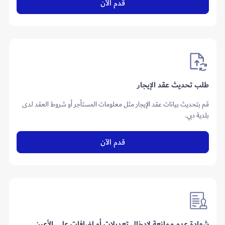
قدم الآن
طلب تحديث عقد الإيجار
قم بتحديث بيانات عقد الإيجار مثل معلومات المستأجر أو شروط العقد لدى
بلدية دبي.
قدم الآن
شهادة عدم ممانعة لإدخال تعديلات أو إضافات على الأعين