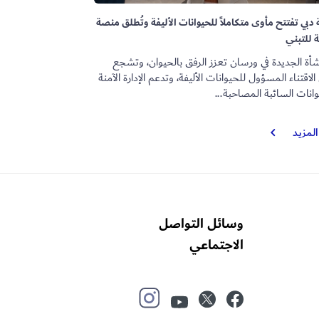
 دبي تفتتح مأوى متكاملاً للحيوانات الأليفة وتُطلق منصة
 للتبني
شأة الجديدة في ورسان تعزز الرفق بالحيوان، وتشجع
لاقتناء المسؤول للحيوانات الأليفة، وتدعم الإدارة الآمنة
انات السائبة المصاحبة...
بلدية
المزيد
دبي
تفتتح
مأوى
متكاملاً
للحيوانات
وسائل التواصل
الأليفة
وتُطلق
الاجتماعي
منصة
رقمية
للتبني