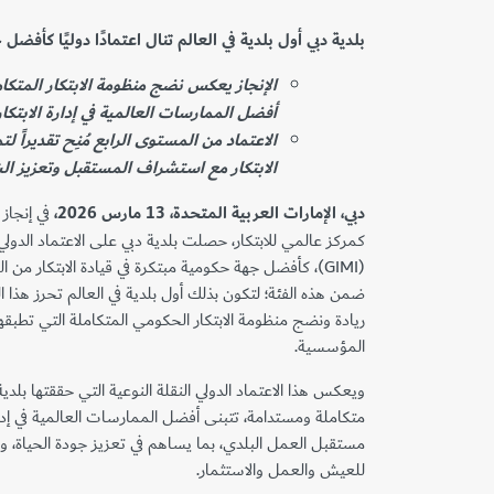
بلدية دبي أول بلدية في العالم تنال اعتمادًا دوليًا كأفضل 
الإنجاز يعكس نضج منظومة الابتكار المتكامل
أفضل الممارسات العالمية في إدارة الابتكا
الاعتماد من المستوى الرابع مُنِح تقديراً لت
الابتكار مع استشراف المستقبل وتعزيز ال
دبي، الإمارات العربية المتحدة،
13
مارس 2026،
في إنجاز
كمركز عالمي للابتكار، حصلت بلدية دبي على الاعتماد الدولي 
(GIMI)، كأفضل جهة حكومية مبتكرة في قيادة الابتكار من 
ضمن هذه الفئة؛ لتكون بذلك أول بلدية في العالم تحرز هذا 
ريادة ونضج منظومة الابتكار الحكومي المتكاملة التي تطبقه
المؤسسية.
ويعكس هذا الاعتماد الدولي النقلة النوعية التي حققتها بلدية 
متكاملة ومستدامة، تتبنى أفضل الممارسات العالمية في إدا
مستقبل العمل البلدي، بما يساهم في تعزيز جودة الحياة، وت
للعيش والعمل والاستثمار.