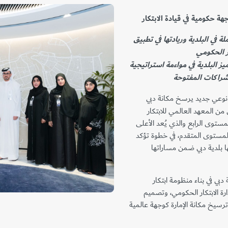
جهة حكومية في قيادة الابتكار
ة في البلدية وريادتها في تطبيق
ر الحكومي
ميز البلدية في مواءمة استراتيجية
شراكات المفتوحة
 نوعي جديد يرسخ مكانة دبي
من المعهد العالمي للابتكار
المستوى الرابع والذي يُعد الأعلى
المستوى المتقدم، في خطوة تؤكد
ا بلدية دبي ضمن مساراتها
دبي في بناء منظومة ابتكار
رة الابتكار الحكومي، وتصميم
رسيخ مكانة الإمارة كوجهة عالمية