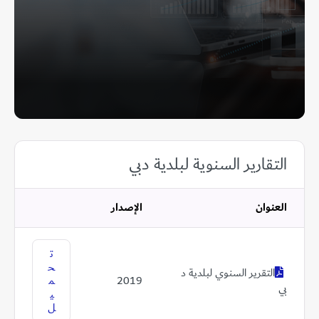
التقارير السنوية لبلدية دبي
العنوان
الإصدار
ت
ح
التقرير السنوي لبلدية د
2019
م
بي
ي
ل