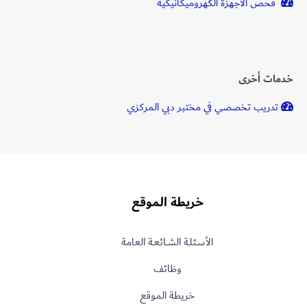
فحص الأجهزة الكهروميكانيكية
خدمات أخرى
تدريب تخصصي في مختبر دبي المركزي
خريطة الموقع
الأسـئلـة الشــائعـة العامة
وظائف
خريطة الموقع