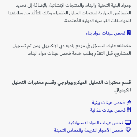
ومواد البنية التحتية والبناء، والمنتجات الإنشائية، بالإضافة إلى تحديد
الخصائص الحرارية لمنتجات المباني الخضراء، وذلك للتأكّد من مطابقتها
للمواصفات القياسية الدولية المُعتمدة.
فحص عينات مواد بناء
ملاحظة: عليك التسجّل في موقع بلدية دبي الإلكتروني ومن ثم تسجيل
المشاريع، قبل التقدّم بطلب خدمة فحص عينات مواد البناء.
قسم مختبرات التحليل الميكروبيولوجي و
قسم مختبرات التحليل
الكيميائي
فحص عينات بيئية
فحص عينات غذائية
فحص عينات المواد الاستهلاكية
فحص
الأحجار الكريمة
والمعادن الثمينة