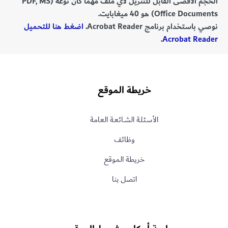
الحجم الأقصى القابل للتنزيل لأي ملف مهما كان نوعه (PDF, MS
Office Documents) هو 40 ميغابايت.
نوصي باستخدام برنامج Acrobat Reader.
اضغط هنا للتحميل
.
Acrobat Reader
خريطة الموقع
الأسـئلـة الشــائعـة العامة
وظائف
خريطة الموقع
اتصل بنا