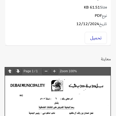
61.51 KB
Size
نوع
PDF
تاريخ
12/12/2024
تحميل
معاينة
Page
1
/
1
Zoom
100%