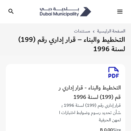
الصفحة الرئيسية
مستندات
التخطيط والبناء – قرار إداري رقم (199)
لسنة 1996
التخطيط والبناء - قرار إداري ر
قم (199) لسنة 1996
قرار إداري رقم (199) لسنة 1996 ب
شأن تحديد رسوم وضوابط اختبارات ا
لمهن الحرفية
0.00 B
Size