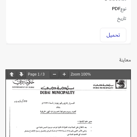
نوع
PDF
تاريخ
تحميل
معاينة
Page
1
/
3
Zoom
100%