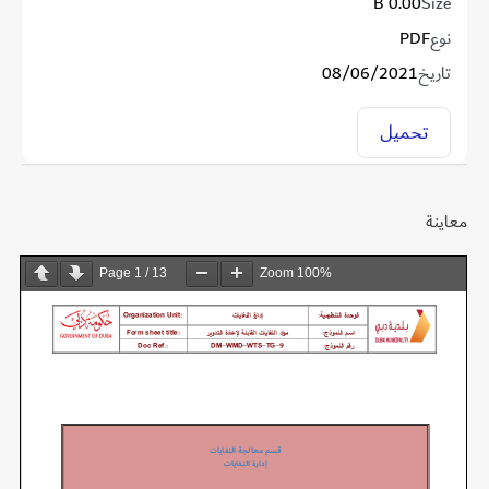
0.00 B
Size
نوع
PDF
تاريخ
08/06/2021
تحميل
معاينة
Page
1
/
13
Zoom
100%