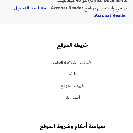
Office Documents) هو 40 ميغابايت.
نوصي باستخدام برنامج Acrobat Reader.
اضغط هنا للتحميل
.
Acrobat Reader
خريطة الموقع
الأسـئلـة الشــائعـة العامة
وظائف
خريطة الموقع
اتصل بنا
سياسة أحكام وشروط الموقع