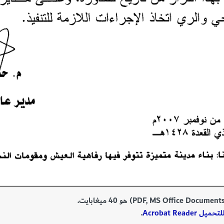
Acrobat Reade
.