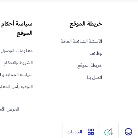
خريطة الموقع
سياسة أحكام 
الموقع
الأسـئلـة الشــائعـة العامة
معـلومات الوصول 
وظائف
الشروط والاحكام
خريطة الموقع
سياسة الحماية و 
اتصل بنا
التوعية بأمن المع
العرض الأم
الخدمات