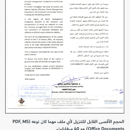
الحجم الأقصى القابل للتنزيل لأي ملف مهما كان نوعه (PDF, MS
Office Documents) هو 40 ميغابايت.