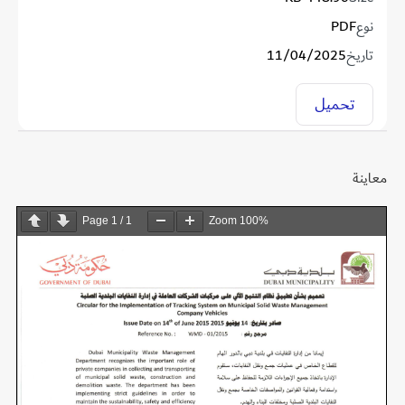
نوع
PDF
تاريخ
11/04/2025
تحميل
معاينة
Page
1
/
1
Zoom
100%