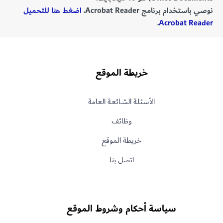
نوصي باستخدام برنامج Acrobat Reader.
اضغط هنا للتحميل
.
Acrobat Reader
خريطة الموقع
الأسـئلـة الشــائعـة العامة
وظائف
خريطة الموقع
اتصل بنا
سياسة أحكام وشروط الموقع