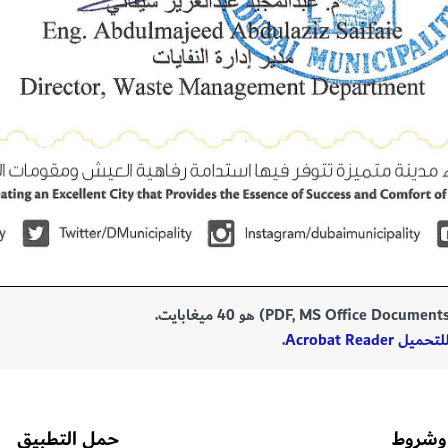
Acrobat Reade
.
وشروط
حمل التطبيق