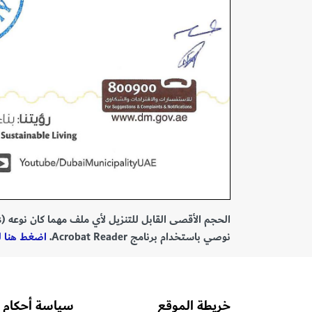
الحجم الأقصى القابل للتنزيل لأي ملف مهما كان نوعه (PDF, MS Office Documents) هو 40 ميغابايت.
نوصي باستخدام برنامج Acrobat Reader.
اضغط هنا للتحميل r
خريطة الموقع
سياسة أحكام 