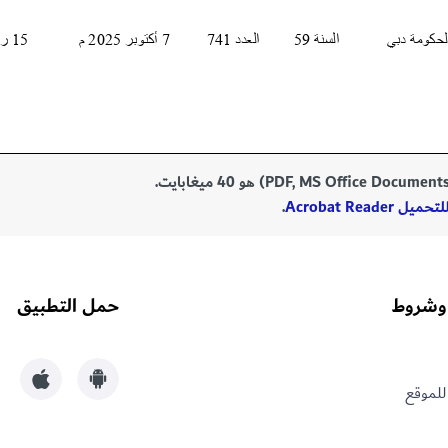
Acrobat Reade
.
وشروط
حمل التطبيق
للموقع