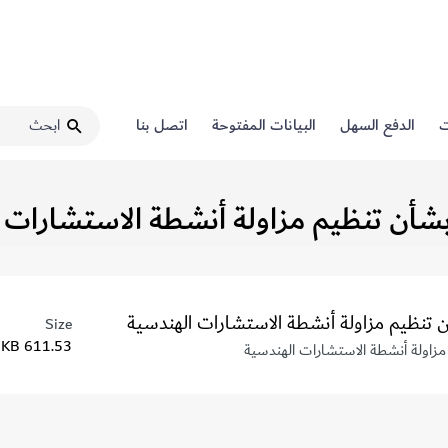
ت
الدفع السهل
البيانات المفتوحة
اتصل بنا
Size
611.53 KB