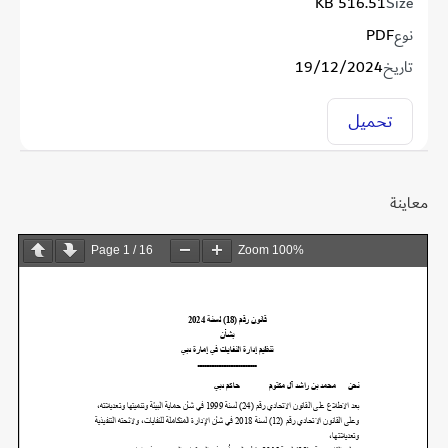
516.51 KB
Size
نوع
PDF
تاريخ
19/12/2024
تحميل
معاينة
Page
1
/
16
Zoom
100%