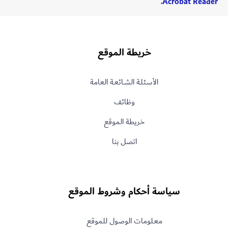
.
Acrobat Reader
خريطة الموقع
الأسـئلـة الشــائعـة العامة
وظائف
خريطة الموقع
اتصل بنا
سياسة أحكام وشروط الموقع
معـلومات الوصول للموقع