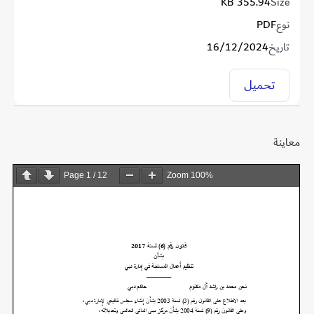
355.94 KB
Size
نوع
PDF
تاريخ
16/12/2024
تحميل
معاينة
Page
1
/
12
Zoom
100%