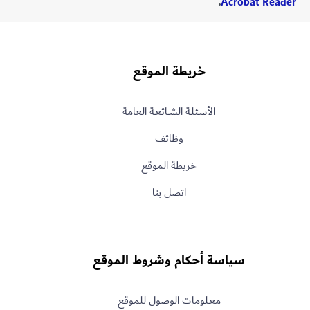
.
Acrobat Reader
خريطة الموقع
الأسـئلـة الشــائعـة العامة
وظائف
خريطة الموقع
اتصل بنا
سياسة أحكام وشروط الموقع
معـلومات الوصول للموقع