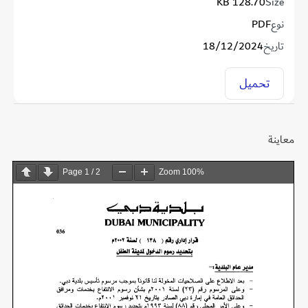
128.70 KB
Size
نوع
PDF
تاريخ
18/12/2024
تحميل
معاينة
Page
1
/
2
Zoom
100%