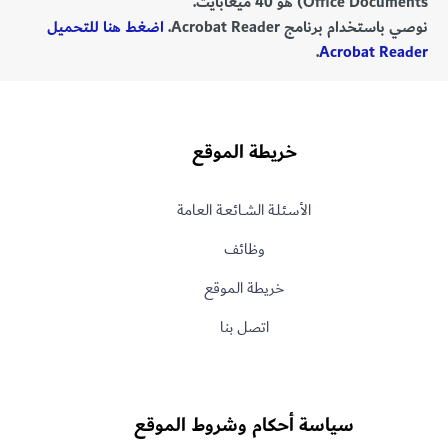
Office Documents) هو 40 ميغابايت.
نوصي باستخدام برنامج Acrobat Reader.
اضغط هنا للتحميل
.
Acrobat Reader
خريطة الموقع
الأسـئلـة الشــائعـة العامة
وظائف
خريطة الموقع
اتصل بنا
سياسة أحكام وشروط الموقع