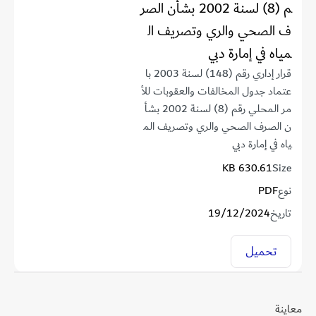
م (8) لسنة 2002 بشأن الصر
ف الصحي والري وتصريف ال
مياه في إمارة دبي
قرار إداري رقم (148) لسنة 2003 با
عتماد جدول المخالفات والعقوبات للأ
مر المحلي رقم (8) لسنة 2002 بشأ
ن الصرف الصحي والري وتصريف الم
ياه في إمارة دبي
630.61 KB
Size
نوع
PDF
تاريخ
19/12/2024
تحميل
معاينة