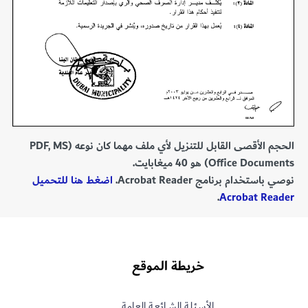
الحجم الأقصى القابل للتنزيل لأي ملف مهما كان نوعه (PDF, MS
Office Documents) هو 40 ميغابايت.
نوصي باستخدام برنامج Acrobat Reader.
اضغط هنا للتحميل
.
Acrobat Reader
خريطة الموقع
الأسـئلـة الشــائعـة العامة