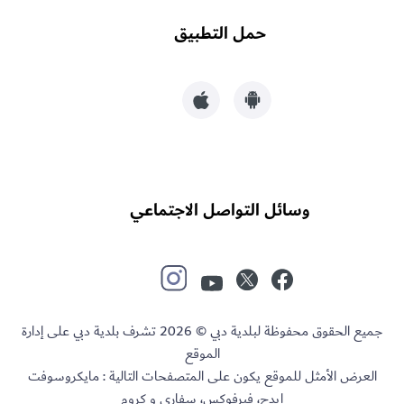
حمل التطبيق
وسائل التواصل الاجتماعي
جميع الحقوق محفوظة لبلدية دبي © 2026 تشرف بلدية دبي على إدارة
الموقع
العرض الأمثل للموقع يكون على المتصفحات التالية : مايكروسوفت
إيدج، فيرفوكس، سفاري و كروم