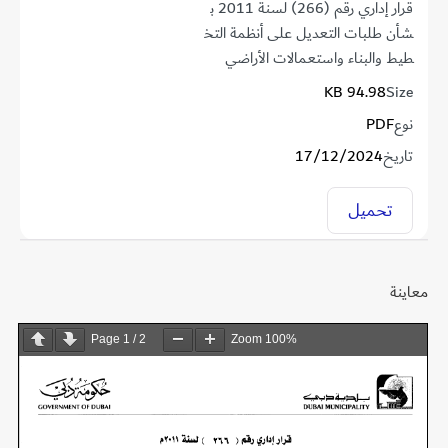
قرار إداري رقم (266) لسنة 2011 ب
شأن طلبات التعديل على أنظمة التخ
طيط والبناء واستعمالات الأراضي
94.98 KB
Size
نوع
PDF
تاريخ
17/12/2024
تحميل
معاينة
Page
1
/
2
Zoom
100%