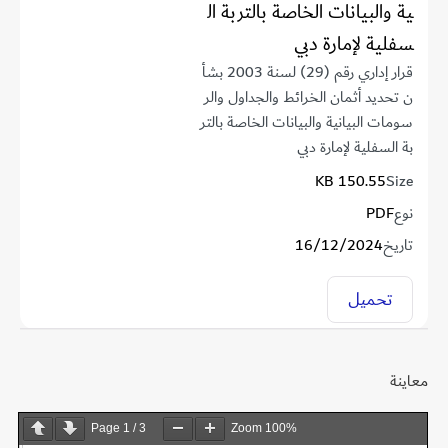
ية والبيانات الخاصة بالتربة ال
سفلية لإمارة دبي
قرار إداري رقم (29) لسنة 2003 بشأ
ن تحديد أثمان الخرائط والجداول والر
سومات البيانية والبيانات الخاصة بالتر
بة السفلية لإمارة دبي
150.55 KB
Size
نوع
PDF
تاريخ
16/12/2024
تحميل
معاينة
Page
1
/
3
Zoom
100%