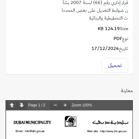
قرار إداري رقم (66) لسنة 2007 بشأ
ن ضوابط التعديل على بعض المحددا
ت التخطيطية والبنائية
124.19 KB
Size
نوع
PDF
تاريخ
17/12/2024
تحميل
معاينة
Page
1
/
2
Zoom
100%