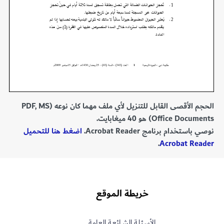
الحجم الأقصى القابل للتنزيل لأي ملف مهما كان نوعه (PDF, MS
Office Documents) هو 40 ميغابايت.
نوصي باستخدام برنامج Acrobat Reader.
اضغط هنا للتحميل
.
Acrobat Reader
خريطة الموقع
الأسـئلـة الشــائعـة العامة