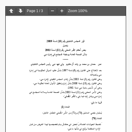
Page
1
/
3
Zoom
100%