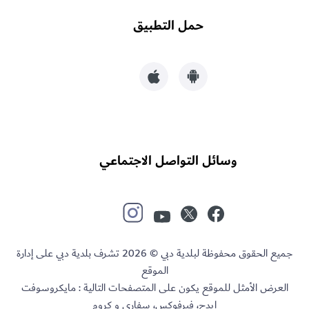
حمل التطبيق
وسائل التواصل الاجتماعي
جميع الحقوق محفوظة لبلدية دبي © 2026 تشرف بلدية دبي على إدارة
الموقع
العرض الأمثل للموقع يكون على المتصفحات التالية : مايكروسوفت
إيدج، فيرفوكس، سفاري و كروم