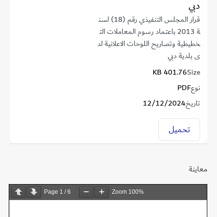
دبي
قرار المجلس التنفيذي رقم (18) لسن
ة 2013 باعتماد رسوم المعاملات الت
خطيطية وتصاريح اللوحات الاعلانية لد
ى بلدية دبي
401.76 KB
Size
نوع
PDF
تاريخ
12/12/2024
تحميل
معاينة
Page
1
/
6
Zoom
100%