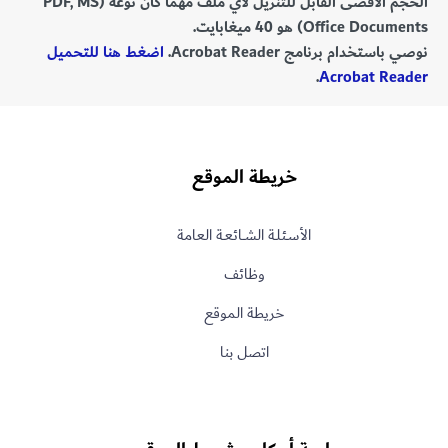
الحجم الأقصى القابل للتنزيل لأي ملف مهما كان نوعه (PDF, MS
Office Documents) هو 40 ميغابايت.
نوصي باستخدام برنامج Acrobat Reader.
اضغط هنا للتحميل
.
Acrobat Reader
خريطة الموقع
الأسـئلـة الشــائعـة العامة
وظائف
خريطة الموقع
اتصل بنا