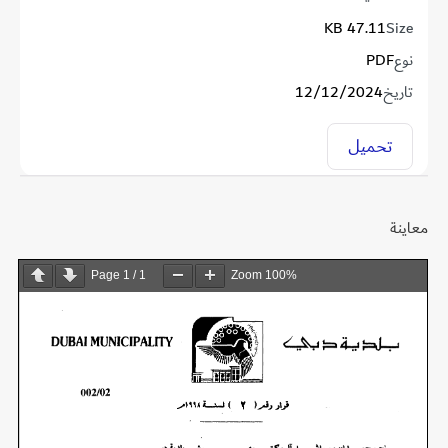
47.11 KB
Size
نوع
PDF
تاريخ
12/12/2024
تحميل
معاينة
Page
1
/
1
Zoom
100%