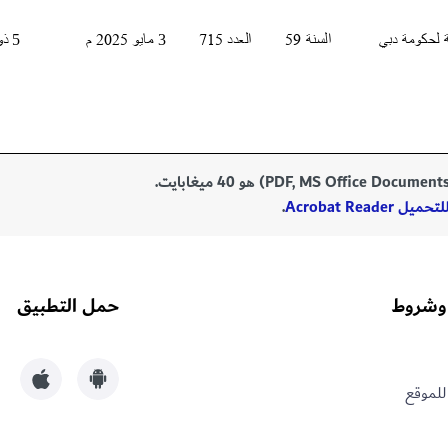
Acrobat Reade
.
وشروط
حمل التطبيق
للموقع