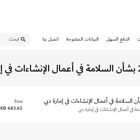
ت
الدفع السهل
البيانات المفتوحة
اتصل بنا
Size
483.45 KB