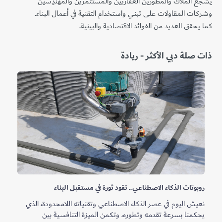
يُشجع المُلاك والمُطوِّرين العقاريين والمُستثمرين والمُهندِسين
وشركات المقاولات على تبني واستخدام التقنية في أعمال البناء.
كما يحقق العديد من الفوائد الاقتصادية والبيئية.
ذات صلة دبي الأكثر - ريادة
روبوتات الذكاء الاصطناعي.. تقود ثورة في مستقبل البناء
نعيش اليوم في عصر الذكاء الاصطناعي وتقنياته اللامحدودة، الذي
يحكمنا بسرعة تقدمه وتطوره، وتكمن الميزة التنافسية بين