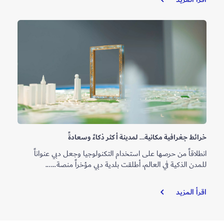
الابتكار
بمجال
الاستثمار
خرائط جغرافية مكانية… لمدينة أكثر ذكاءً وسعادةً
انطلاقاً من حرصها على استخدام التكنولوجيا وجعل دبي عنواناً
للمدن الذكية في العالم، أطلقت بلدية دبي مؤخراً منصة…...
خرائط
اقرأ المزيد
جغرافية
مكانية…