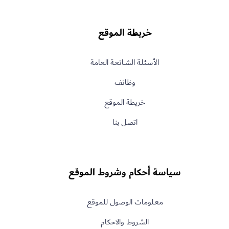
لمدينة
أكثر
ذكاءً
خريطة الموقع
وسعادةً
الأسـئلـة الشــائعـة العامة
وظائف
خريطة الموقع
اتصل بنا
سياسة أحكام وشروط الموقع
معـلومات الوصول للموقع
الشروط والاحكام