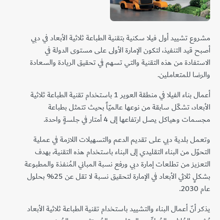
مشروع تشييد أول فيلا سكنية بتقنية الطباعة ثلاثية الأبعاد في دبي
أصبح قيد التنفيذ، لتكون الإمارة الأولى على مستوى الدولة في
الاستفادة من هذه التقنية والتي تسهم في تحقيق الريادة والسعادة
والرضا للمتعاملين.
أعمال بناء الفيلا في منطقة العوير 1 باستخدام تقنية الطباعة ثلاثية
الأبعاد، تشكّل سابقة من نوعها عالميّاً بحيث تتمثل بطباعة
مجسمات وهياكل يصل ارتفاعها إلى 4 أمتار في جلسةٍ واحدة.
وتعمل بلدية دبي على تقديم الدعم والتسهيلات اللازمة في عملية
التحوّل من البناء التقليدي إلى البناء باستخدام هذه التقنية، بهدف
التعزيز من تطلعات إمارة دبي ورفع نسبة المباني المُنفذة والمطبوعة
بشكلٍ ثلاثي الأبعاد في الإمارة لتحقيق نسبة لا تقل عن 25% بحلول
عام 2030.
يذكر أنّ أعمال البناء والتشييد باستخدام تقنية الطباعة ثلاثية الأبعاد