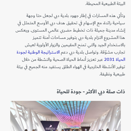
البيئة الطبيعية المحيطة.
وتأتي هذه المسارات في إطار جهود بلدية دبي لجعل حتا وجهة
سياحية رائدة، مع الإسهام في تحقيق هدف دبي الأوسع المتمثل في
إنشاء مدينة جميلة ذات تخطيط حضري عالمي المستوى. ويعكس
هذا المشروع التزام بلدية دبي بتوفير مساحات آمنة تتميز
بالاستخدام الجيد والتي تمنح المقيمين والزوار الأولوية لعيش
تجارب مشوّقة. وتواصل بلدية دبي دعم
الاستراتيجة الوطنية لجودة
الحياة 2031
عبر تعزيز أنماط الحياة الصحية والنشطة من خلال
توفير الأنشطة الخارجية في الهواء الطلق يستفيد منه الجميع في بيئة
طبيعية ونظيفة.
ذات صلة دبي الأكثر - جودة للحياة