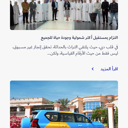
التزام بمستقبل أكثر شمولية وجودة حياة للجميع
في قلب دبي، حيث يلتقي التراث بالحداثة، تحقق إنجاز غير مسبوق،
ليس فقط من حيث الأرقام القياسية، ولكن…
التزام
اقرأ المزيد
بمستقبل
أكثر
شمولية
وجودة
حياة
للجميع