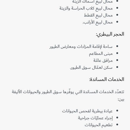
محال لبيع أسماك الزينة
محال لبيع كلاب الحراسة والزينة
محال لبيع القطط
محال لبيع الأرانب.
الحجر البيطري:
ساحة لإقامة المزادات ومعارض الطيور
مبنى المطاعم
مرافق عامّة
سكن لعمّال سوق الطيور.
الخدمات المساندة:
تتعدّد الخدمات المساندة التي يوفّرها سوق الطيور والحيوانات الأليفة
بين:
عيادة بيطرية لفحص الحيوانات
إجراء عمليّات جراحية
تطعيم الحيوانات