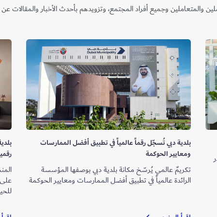
ين والمتعاملين وجميع أفراد المجتمع، وتزويدهم بأحدث الأخبار والمقالات عن
بلدية دبي تُسجّل رقماً عالمياً في تطبيق أفضل الممارسات
بلدية
ومعايير الحوكمة
رقمية
ر
تكريمٌ عالمي يُرسّخ مكانة بلدية دبي بوصفها المؤسسة
المن
الرائدة عالمياً في تطبيق أفضل الممارسات ومعايير الحوكمة
على ا
للحيو
بلدية