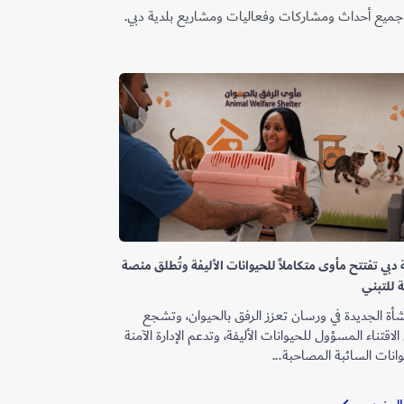
 جميع أحداث ومشاركات وفعاليات ومشاريع بلدية دبي.
 دبي تفتتح مأوى متكاملاً للحيوانات الأليفة وتُطلق منصة
 للتبني
شأة الجديدة في ورسان تعزز الرفق بالحيوان، وتشجع
لاقتناء المسؤول للحيوانات الأليفة، وتدعم الإدارة الآمنة
انات السائبة المصاحبة...
بلدية