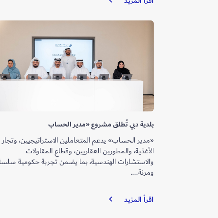
اقرأ المزيد
مبادرة
لتنظيم
خدمات
الزراعة
المنزلية
بلدية دبي تُطلق مشروع «مدير الحساب
«مدير الحساب» يدعم المتعاملين الاستراتيجيين، وتجار
الأغذية، والمطورين العقاريين، وقطاع المقاولات
والاستشارات الهندسية، بما يضمن تجربة حكومية سلسة
ومرنة....
بلدية
اقرأ المزيد
دبي