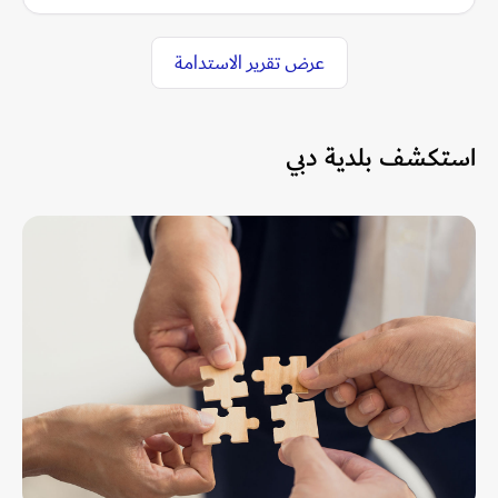
عرض تقرير الاستدامة
استكشف بلدية دبي