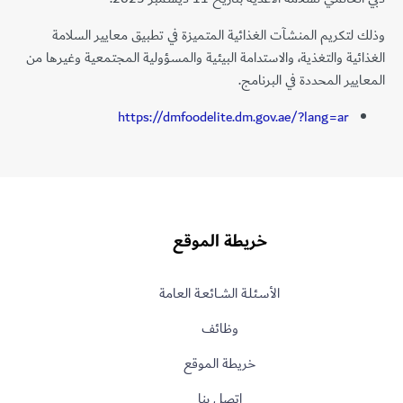
وذلك لتكريم المنشآت الغذائية المتميزة في تطبيق معايير السلامة
الغذائية والتغذية، والاستدامة البيئية والمسؤولية المجتمعية وغيرها من
المعايير المحددة في البرنامج.
https://dmfoodelite.dm.gov.ae/?lang=ar
خريطة الموقع
الأسـئلـة الشــائعـة العامة
وظائف
خريطة الموقع
اتصل بنا