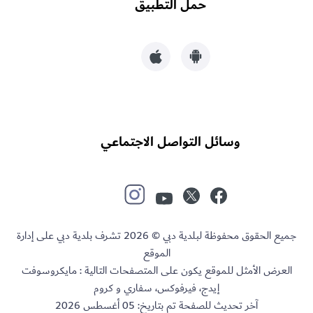
حمل التطبيق
وسائل التواصل الاجتماعي
جميع الحقوق محفوظة لبلدية دبي © 2026 تشرف بلدية دبي على إدارة
الموقع
العرض الأمثل للموقع يكون على المتصفحات التالية : مايكروسوفت
إيدج، فيرفوكس، سفاري و كروم
آخر تحديث للصفحة تم بتاريخ:
05 أغسطس 2026