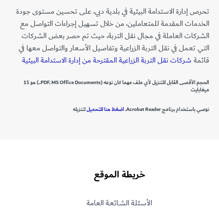
تحرص إدارة الاستدامة البيئية في بلدية دبي، على تحسين مستوى جودة
الخدمات المقدمة للمتعاملين، من خلال تسهيل إجراءات التواصل مع
الشركات العاملة في مجال نقل التربة، حيث تم حصر بعض الشركات
التي تعمل في نقل التربة الزراعية وتفاصيل الأسعار والتواصل معها في
قائمة
شركات نقل التربة الزراعية المقترحة من إدارة الاستدامة البيئية
الحجم الأقصى القابل للتنزيل لأي ملف مهما كان نوعه (PDF, MS Office Documents..) هو 15
ميغابايت​​
نوصي باستخدام برنامج Acrobat Reader.
اضغط هنا للتحميل
لتنزيله
خريطة الموقع
الأسـئلـة الشــائعـة العامة