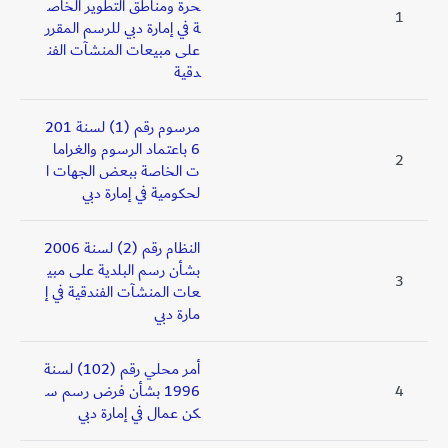
حرة ومناطق التطوير الخاص
1
ة في إمارة دبي للرسم المقرر
على مبيعات المنشآت الفن
دقية
مرسوم رقم (1) لسنة 201
6 باعتماد الرسوم والغراما
2
ت الخاصة ببعض الجهات ا
لحكومية في إمارة دبي
النظام رقم (2) لسنة 2006
بشأن رسم البلدية على مبي
3
عات المنشآت الفندقية في إ
مارة دبي
أمر محلي رقم (102) لسنة
4
1996 بشأن فرض رسم س
كن عمال في إمارة دبي