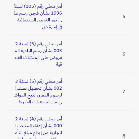
أمر محلي رقم (105) لسنة
1996 بشأن فرض رسم عل
5
ى دور العرض السينمائية
في إمارة دبي
أمر محلي رقم (6) لسنة 2
003 بشأن رسم البلدية الم
6
فروض على المنشآت الفند
قية
أمر محلي رقم (5) لسنة 2
002 بشأن تحصيل نصف ا
7
لرسوم المقررة لذبح المواش
ي من الجمعيات الخيرية
أمر محلي رقم (4) لسنة 2
000 بشأن إعفاء المحلات ا
لتجارية من إيداع مبلغ التأم
8