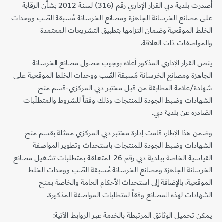
أصدرت بلدية دبي القرار الإداري رقم (316) لسنة 2012 بشأن الرقابة
على مصانع الخرسانة الجاهزة ومصانع الخرسانة مُسبقة الصّب ووحدات
الخلط الموقعية وضمان التزامها بتطبيق التشريعات المعتمدة
والمواصفات ذات العلاقة.
ينص القرار الإداري المذكور أعلاه بوجوب حصول مصانع الخرسانة
الجاهزة ومصانع الخرسانة مُسبقة الصّب ووحدات الخلط الموقعية على
شهادة/علامة المطابقة من قبل مختبر دبي المركزي-قسم منح
الشهادات وضبط الجودة للمنتجات وذلك وفقاً للشروط والمتطلّبات
الصّادرة عن بلدية دبي.
وضمن هذا الإطار، قامت إدارة مختبر دبي المركزي ممثلة بقسم منح
الشهادات وضبط الجودة للمنتجات باستحداث وتطوير المواصفة
القياسية الخاصة ببلدية دبي رقم 26 المتعلقة بمتطلبات تشغيل مصانع
الخرسانة الجاهزة ومصانع الخرسانة مُسبقة الصّب ووحدات الخلط
الموقعية، بالإضافة إلى استحداث الأحكام العامة والخاصة بمنح
الشهادات لهذه المصانع وفقاً لمتطلبات المواصفة المذكورة.
يمكن تحميل الوثائق المرتبطة بالخدمة عبر الروابط الآتية: