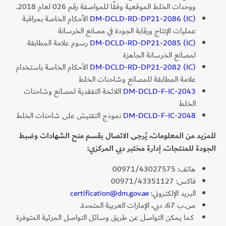
ووحدات الخلط الموقعية وفقًا لـلمواصفة رقم 026 لعام 2018.
DM-DCLD-RD-DP21-2086 (IC)
الأحكام الخاصة بمراقبة
عمليات الإنتاج ورقابة الجودة في مصانع الخرسانة
DM-DCLD-RD-DP21-2085 (IC)
رسوم علامة المطابقة
لمصانع الخرسانة الجاهزة
DM-DCLD-RD-DP21-2082 (IC)
الأحكام الخاصة باستخدام
علامة المطابقة للمصانع وشاحنات الخلط
DM-DCLD-F-IC-2043
اللائحة التفقدية لمصانع وشاحنات
الخلط
DM-DCLD-F-IC-2048
نموذج التفتيش على شاحنات الخلط
للمزيد من المعلومات، يُرجى الاتصال بقسم منح الشهادات وضبط
الجودة للمنتجات، إدارة مختبر دبي المركزي:
هاتف: 00971/43027575
فاكس: 00971/43351127
البريد الإلكتروني:
certification@dm.gov.ae
ص.ب 67، دبي، الإمارات العربية المتحدة.
كما يمكن التواصل عن طريق وسائل التواصل المرئية المتوفرة