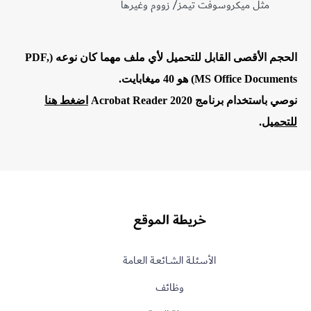
مثل ميكروسوفت تيمز/ زووم وغيرها
الحجم الأقصى القابل للتحميل لأي ملف مهما كان نوعه (PDF,
MS Office Documents) هو 40 ميغابايت​​.
نوصي باستخدام برنامج Acrobat Reader 2020
اضغط هنا
للتحميل
.
خريطة الموقع
الأسـئلـة الشــائعـة العامة
وظائف